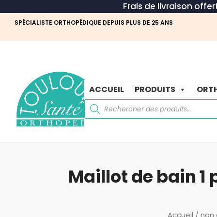
Frais de livraison offe
SPÉCIALISTE ORTHOPÉDIQUE DEPUIS PLUS DE 25 ANS
ACCUEIL
PRODUITS
ORTH
Recherche
de
produits
Maillot de bain 
Accueil
/
non 