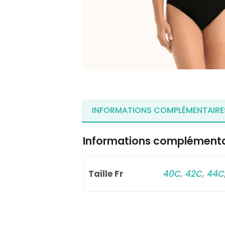
INFORMATIONS COMPLÉMENTAIRE
Informations complémenta
Taille Fr
40C
,
42C
,
44C