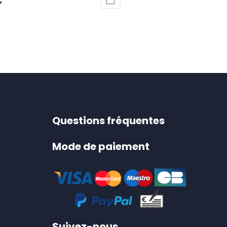
€
Questions fréquentes
Mode de paiement
Suivez-nous