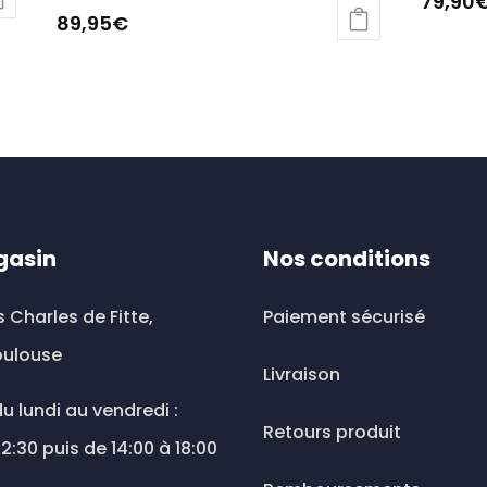
79,90
89,95
€
gasin
Nos conditions
s Charles de Fitte,
Paiement sécurisé
oulouse
Livraison
u lundi au vendredi :
Retours produit
12:30 puis de 14:00 à 18:00