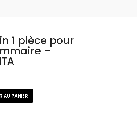
in 1 pièce pour
ammaire –
ITA
R AU PANIER