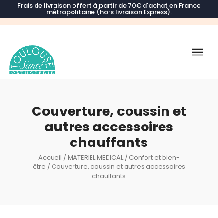
Frais de livraison offert à partir de 70€ d'achat en France
métropolitaine (hors livraison Express).
Recherche
de
produits
Couverture, coussin et
autres accessoires
chauffants
Accueil
/
MATERIEL MEDICAL
/
Confort et bien-
être
/ Couverture, coussin et autres accessoires
chauffants