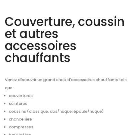
Couverture, coussin
et autres
accessoires
chauffants
Venez découvrir un grand choix d’accessoires chauffants tels
que :
couvertures
ceintures
coussins (classique, dos/nuque, épaule/nuque)
chancelière
compresses
bouillottes