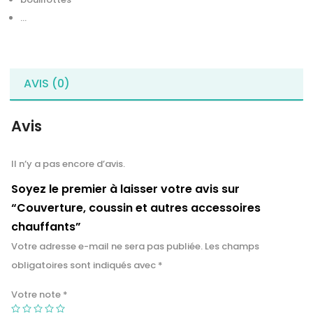
…
AVIS (0)
Avis
Il n’y a pas encore d’avis.
Soyez le premier à laisser votre avis sur
“Couverture, coussin et autres accessoires
chauffants”
Votre adresse e-mail ne sera pas publiée.
Les champs
obligatoires sont indiqués avec
*
Votre note
*