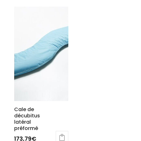
Cale de
décubitus
latéral
préformé
173,79
€