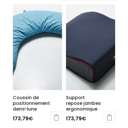
Coussin de
Support
positionnement
repose jambes
demi-lune
ergonomique
173,79
€
173,79
€