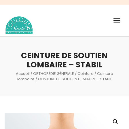
Recherche
de
produits
CEINTURE DE SOUTIEN
LOMBAIRE – STABIL
Accueil
/
ORTHOPÉDIE GÉNÉRALE
/
Ceinture
/
Ceinture
lombaire
/ CEINTURE DE SOUTIEN LOMBAIRE – STABIL