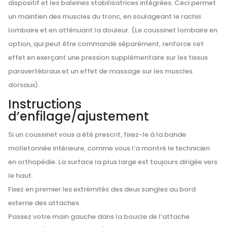
dispositif et les baleines stabilisatrices intégrées. Ceci permet
un maintien des muscles du tronc, en soulageant le rachis
lombaire et en atténuant la douleur. (Le coussinet lombaire en
option, qui peut être commandé séparément, renforce cet
effet en exerçant une pression supplémentaire sur les tissus
paravertébraux et un effet de massage sur les muscles
dorsaux).
Instructions
d’enfilage/ajustement
Si un coussinet vous a été prescrit, fixez-le à la bande
molletonnée intérieure, comme vous l’a montré le technicien
en orthopédie. La surface la plus large est toujours dirigée vers
le haut.
Fixez en premier les extrémités des deux sangles au bord
externe des attaches.
Passez votre main gauche dans la boucle de l’attache