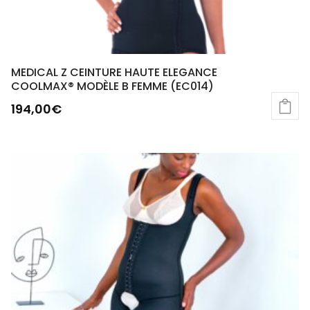
MEDICAL Z CEINTURE HAUTE ELEGANCE
COOLMAX® MODÈLE B FEMME (EC014)
194,00
€