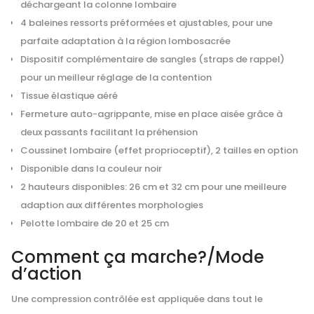
déchargeant la colonne lombaire
4 baleines ressorts préformées et ajustables, pour une
parfaite adaptation à la région lombosacrée
Dispositif complémentaire de sangles (straps de rappel)
pour un meilleur réglage de la contention
Tissue élastique aéré
Fermeture auto-agrippante, mise en place aisée grâce à
deux passants facilitant la préhension
Coussinet lombaire (effet proprioceptif), 2 tailles en option
Disponible dans la couleur noir
2 hauteurs disponibles: 26 cm et 32 cm pour une meilleure
adaption aux différentes morphologies
Pelotte lombaire de 20 et 25 cm
Comment ça marche?/Mode
d’action
Une compression contrôlée est appliquée dans tout le