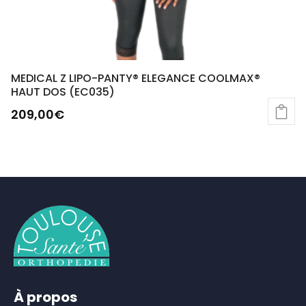
MEDICAL Z LIPO-PANTY® ELEGANCE COOLMAX®
HAUT DOS (EC035)
209,00
€
À propos