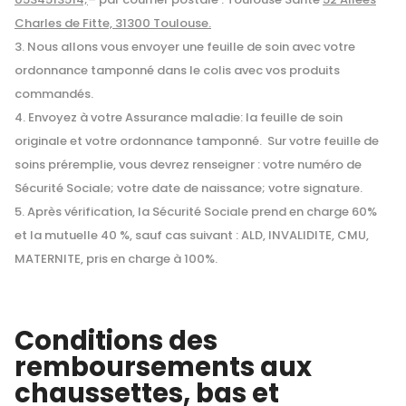
Charles de Fitte, 31300 Toulouse.
Nous allons vous envoyer une feuille de soin avec votre
ordonnance tamponné dans le colis avec vos produits
commandés.
Envoyez à votre Assurance maladie: la feuille de soin
originale et votre ordonnance tamponné. Sur votre feuille de
soins préremplie, vous devrez renseigner : votre numéro de
Sécurité Sociale; votre date de naissance; votre signature.
Après vérification, la Sécurité Sociale prend en charge 60%
et la mutuelle 40 %, sauf cas suivant : ALD, INVALIDITE, CMU,
MATERNITE, pris en charge à 100%.
Conditions des
remboursements
aux
chaussettes, bas et