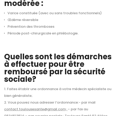
modérée :
Varice constituée (avec ou sans troubles fonctionnels)
Œdème réversible
Prévention des thromboses
Période post-chirurgicale en phlébologie.
Quelles sont les démarches
à effectuer pour être
remboursé par la sécurité
sociale?
Faites établir une ordonnance à votre médecin spécialiste ou
bien généraliste;
Vous pouvez nous adresser l’ordonnance:- par mail
contact.toulousesante@gmail.com;
– par fax au
0534513514;
– par courrier postale : Toulouse Santé
52 Allées