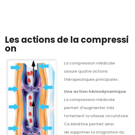
Les actions de la compressi
on
La compression médicale
assure quatre actions
thérapeutiques principales :
Une action hémodynamique
La compression médicale
permet d’augmenter très
fortement la vitesse circulatoire.
Ce bénéfice permet ainsi
de supprimer la stagnation du