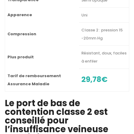
Semi opaque
Apparence
Uni
Classe 2 : pression 15
Compression
-20mm Hg
Résistant, doux, faciles
Plus produit
à enfiler
Tarif de remboursement
29,78€
Assurance Maladie
Le port de bas de
contention classe 2 est
conseillé pour
l’insuffisance veineuse