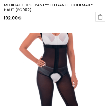
MEDICAL Z LIPO-PANTY® ELEGANCE COOLMAX®
HAUT (EC002)
192,00
€