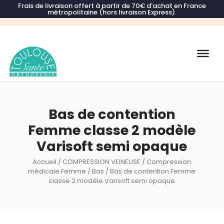
Frais de livraison offert à partir de 70€ d'achat en France
métropolitaine (hors livraison Express).
Recherche
de
produits
Bas de contention
Femme classe 2 modèle
Varisoft semi opaque
Accueil
/
COMPRESSION VEINEUSE
/
Compression
médicale Femme
/
Bas
/ Bas de contention Femme
classe 2 modèle Varisoft semi opaque