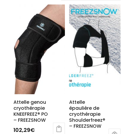
Attelle genou
Attelle
cryothérapie
épaulière de
KNEEFREEZ® PO
cryothérapie
– FREEZSNOW
Shoulderfreez®
– FREEZSNOW
102,29
€