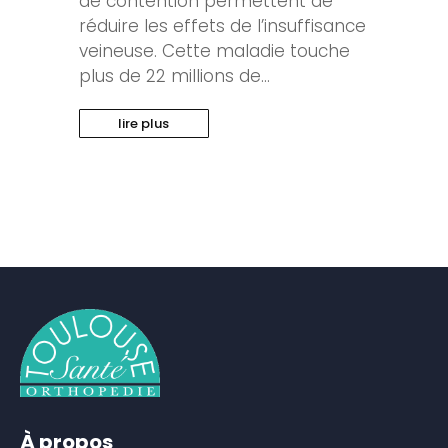
de contention permettent de
réduire les effets de l’insuffisance
veineuse. Cette maladie touche
plus de 22 millions de...
lire plus
À propos