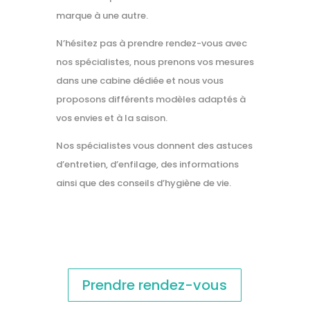
marque à une autre.
N’hésitez pas à prendre rendez-vous avec
nos spécialistes
, nous prenons vos
mesures
dans une cabine dédiée et nous vous
proposons différents
modèles adaptés
à
vos
envies
et à la
saison.
Nos spécialistes vous donnent des
astuces
d’entretien, d’enfilage, des
informations
ainsi que des
conseils
d’hygiène de vie.
Prendre rendez-vous