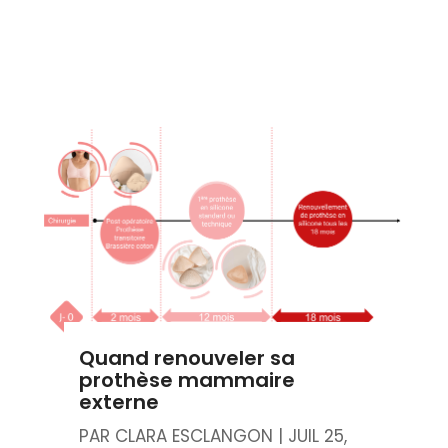
Quand renouveler sa
prothèse mammaire
externe
PAR
CLARA ESCLANGON
|
JUIL 25,