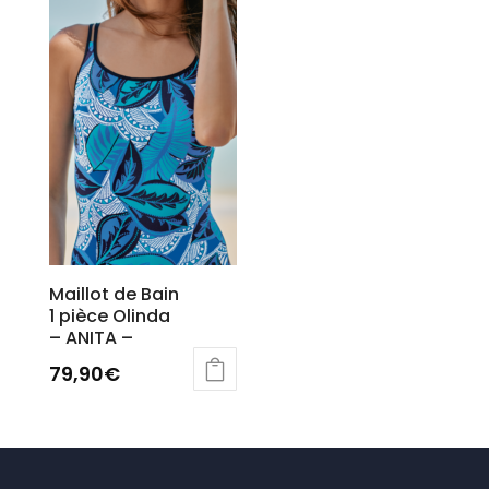
Maillot de Bain
1 pièce Olinda
– ANITA –
79,90
€