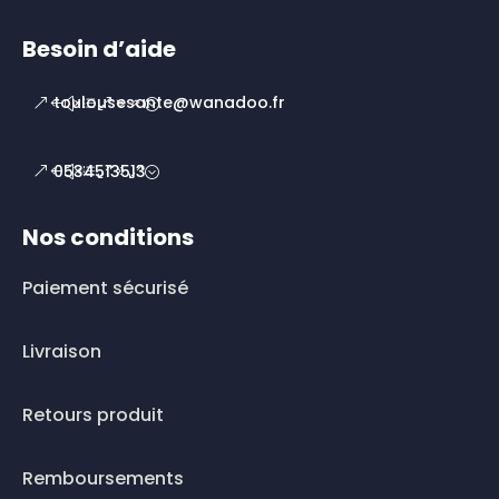
Besoin d’aide
toulousesante@wanadoo.fr
0534513513
Nos conditions
Paiement sécurisé
Livraison
Retours produit
Remboursements