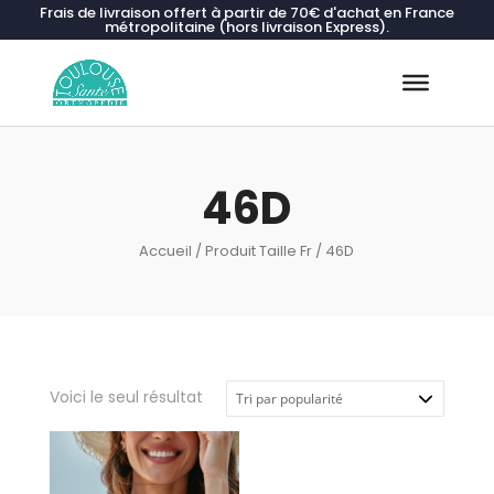
Frais de livraison offert à partir de 70€ d'achat en France
métropolitaine (hors livraison Express).
Recherche
de
produits
46D
Accueil
/ Produit Taille Fr / 46D
Voici le seul résultat