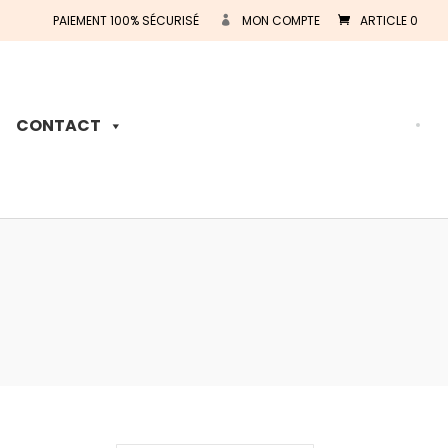
PAIEMENT 100% SÉCURISÉ
MON COMPTE
ARTICLE 0
Recherche
de
produits
CONTACT