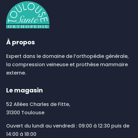
variations.
Les
options
peuvent
être
choisies
À propos
sur
la
Expert dans le domaine de l’orthopédie générale,
page
du
la compression veineuse et prothèse mammaire
produit
externe.
Le magasin
52 Allées Charles de Fitte,
31300 Toulouse
Ouvert du lundi au vendredi : 09:00 à 12:30 puis de
14:00 à 18:00