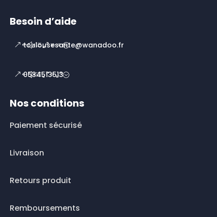
Besoin d’aide
toulousesante@wanadoo.fr
0534513513
Nos conditions
Paiement sécurisé
Livraison
Retours produit
Remboursements