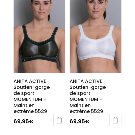
ANITA ACTIVE
ANITA ACTIVE
Soutien-gorge
Soutien-gorge
de sport
de sport
MOMENTUM –
MOMENTUM –
Maintien
Maintien
extrême 5529
extrême 5529
69,95
€
69,95
€
Ce
Ce