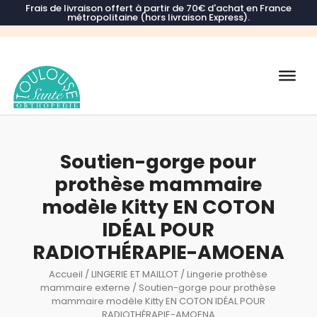
Frais de livraison offert à partir de 70€ d'achat en France
métropolitaine (hors livraison Express).
Recherche
de
produits
Soutien-gorge pour
prothèse mammaire
modèle Kitty EN COTON
IDÉAL POUR
RADIOTHÉRAPIE-AMOENA
Accueil
/
LINGERIE ET MAILLOT
/
Lingerie prothèse
mammaire externe
/ Soutien-gorge pour prothèse
mammaire modèle Kitty EN COTON IDÉAL POUR
RADIOTHÉRAPIE-AMOENA