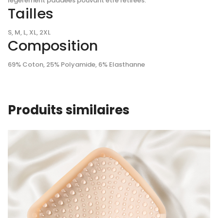
légèrement paddées pouvant être retirées.
Tailles
S, M, L, XL, 2XL
Composition
69% Coton, 25% Polyamide, 6% Elasthanne
Produits similaires