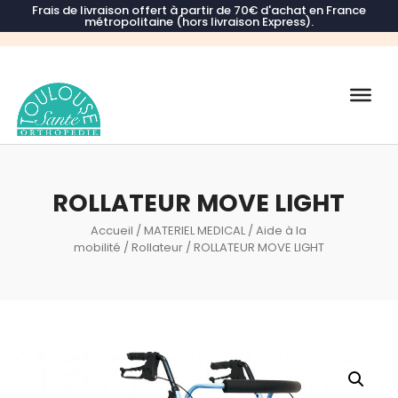
Frais de livraison offert à partir de 70€ d'achat en France
métropolitaine (hors livraison Express).
Recherche
de
produits
ROLLATEUR MOVE LIGHT
Accueil
/
MATERIEL MEDICAL
/
Aide à la
mobilité
/
Rollateur
/ ROLLATEUR MOVE LIGHT