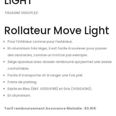
LIGHT
THUASNE VENOFLEX
Rollateur Move Light
Pour l’intérieur comme pour l’extérieur.
En aluminium très léger, il est facile à soulever pour passer
des obstacles, comme un trottoir par exemple.
Siège spacieux avec dossier rembourré qui permet une assise
confortable.
Facile à transporter et à ranger une fois plié.
Freins de parking.
Existe en Bleu (Réf. V0504185) et Gris (V0504180).
En aluminium.
Tarif remboursement Assurance Maladie : 53.81€