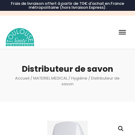
Frais de livraison offert à partir de 70€ d'achat en France
métropolitaine (hors livraison Express).
Recherche
de
produits
Distributeur de savon
Accueil
/
MATERIEL MEDICAL
/
Hygiène
/ Distributeur de
savon