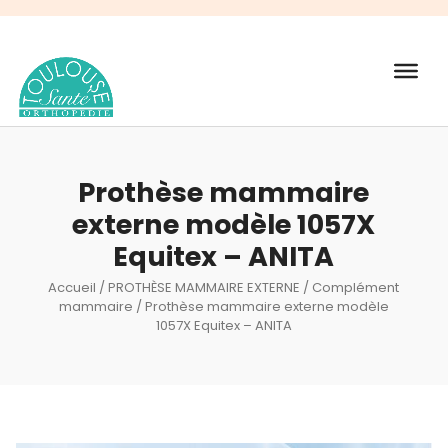
Recherche
de
produits
Prothèse mammaire
externe modèle 1057X
Equitex – ANITA
Accueil
/
PROTHÈSE MAMMAIRE EXTERNE
/
Complément
mammaire
/ Prothèse mammaire externe modèle
1057X Equitex – ANITA