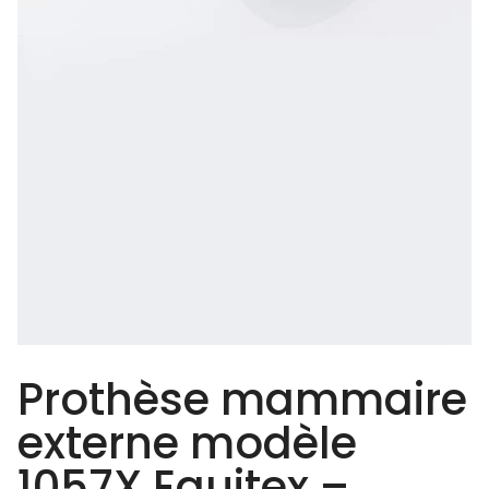
Prothèse mammaire
externe modèle
1057X Equitex –