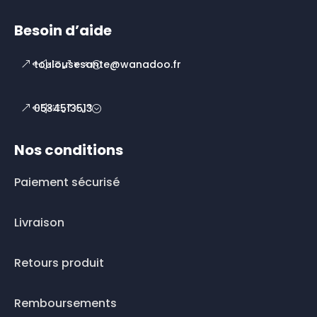
Besoin d’aide
toulousesante@wanadoo.fr
0534513513
Nos conditions
Paiement sécurisé
Livraison
Retours produit
Remboursements