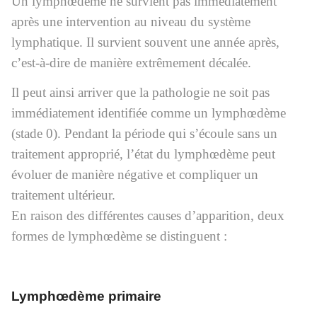
Un lymphœdème ne survient pas immédiatement
après une intervention au niveau du système
lymphatique. Il survient souvent une année après,
c’est-à-dire de manière extrêmement décalée.
Il peut ainsi arriver que la pathologie ne soit pas
immédiatement identifiée comme un lymphœdème
(stade 0). Pendant la période qui s’écoule sans un
traitement approprié, l’état du lymphœdème peut
évoluer de manière négative et compliquer un
traitement ultérieur.
En raison des différentes causes d’apparition, deux
formes de lymphœdème se distinguent :
Lymphœdème primaire