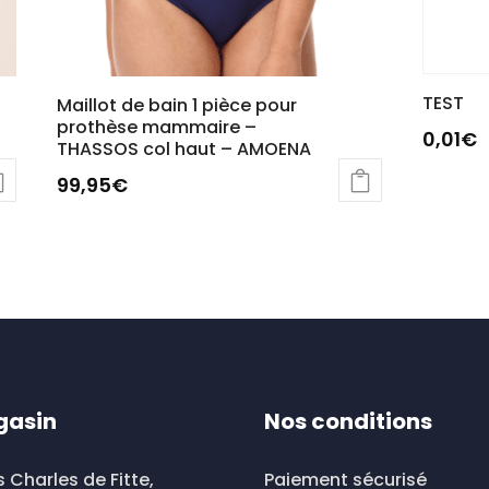
TEST
Maillot de bain 1 pièce pour
prothèse mammaire –
0,01
€
THASSOS col haut – AMOENA
99,95
€
gasin
Nos conditions
s Charles de Fitte,
Paiement sécurisé