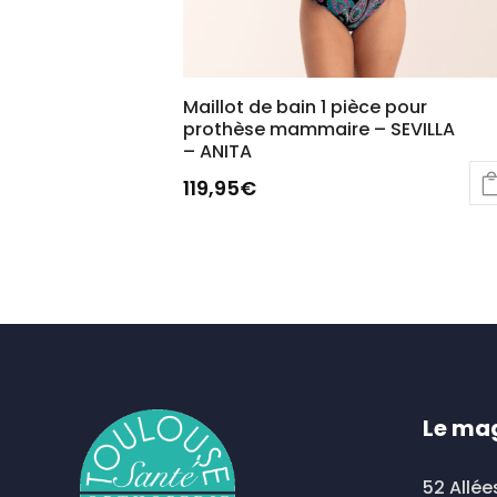
Maillot de bain 1 pièce pour
prothèse mammaire – SEVILLA
– ANITA
119,95
€
Le ma
52 Allée