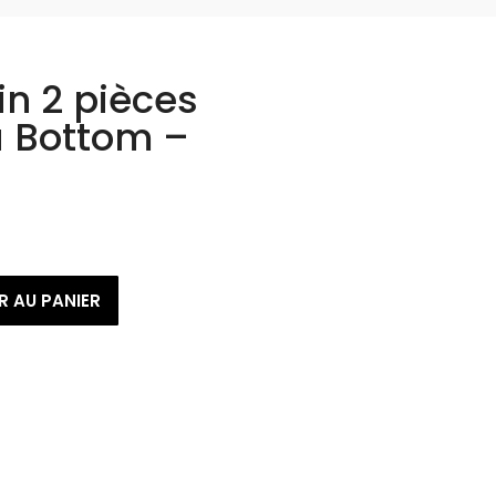
in 2 pièces
a Bottom –
R AU PANIER