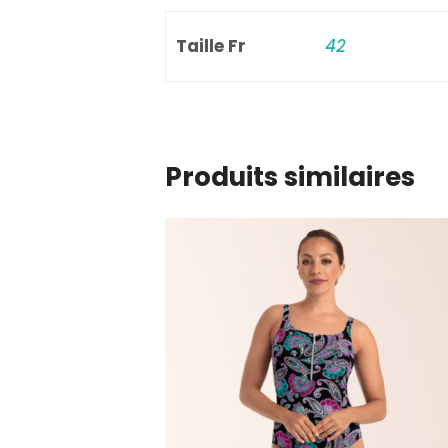
Taille Fr
42
Produits similaires