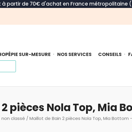
rt à partir de 70€ d'achat en France métropolitaine (
OPÉPIE SUR-MESURE
NOS SERVICES
CONSEILS
F
n 2 pièces Nola Top, Mia B
/
non classé
/ Maillot de Bain 2 pièces Nola Top, Mia Bottom 