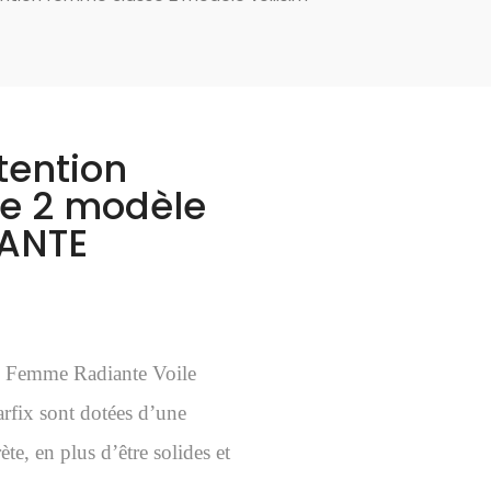
tention
e 2 modèle
IANTE
on Femme Radiante Voile
rfix sont dotées d’une
ète, en plus d’être solides et