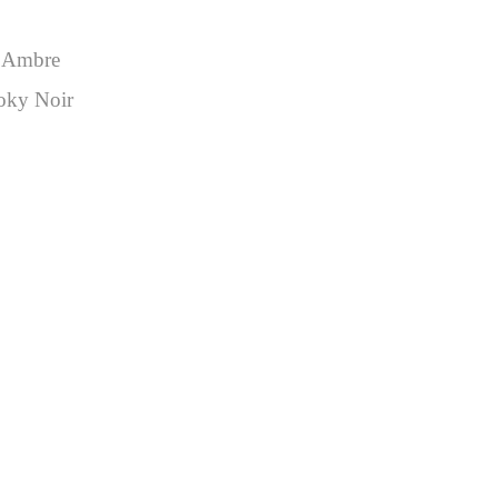
,
Ambre
ky Noir