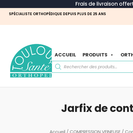
Frais de livraison offe
SPÉCIALISTE ORTHOPÉDIQUE DEPUIS PLUS DE 25 ANS
ACCUEIL
PRODUITS
ORTH
Recherche
de
produits
Jarfix de con
Accueil
/
COMPRESSION VEINEUSE
/
Co