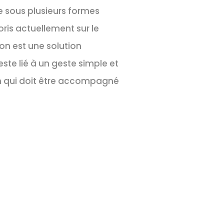
e sous plusieurs formes
oris actuellement sur le
on est une solution
este lié à un geste simple et
en qui doit être accompagné