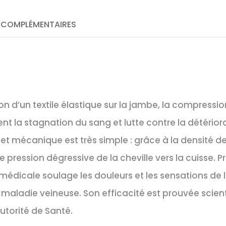
 COMPLÉMENTAIRES
ion d’un textile élastique sur la jambe, la compressi
ent la stagnation du sang et lutte contre la détérior
fet mécanique est très simple : grâce à la densité des 
 pression dégressive de la cheville vers la cuisse. P
édicale soulage les douleurs et les sensations de l
 maladie veineuse. Son efficacité est prouvée scie
utorité de Santé.