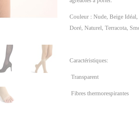
agréables à porter.
Couleur :
Nude,
Beige Idéal
Doré,
Naturel,
Terracota,
Smo
Caractéristiques:
Transparent
Fibres thermorespirantes