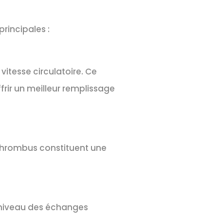
rincipales :
itesse circulatoire. Ce
frir un meilleur remplissage
 thrombus constituent une
 niveau des échanges