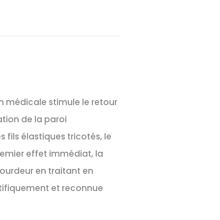
on médicale stimule le retour
ation de la paroi
fils élastiques tricotés, le
remier effet immédiat, la
ourdeur en traitant en
ntifiquement et reconnue