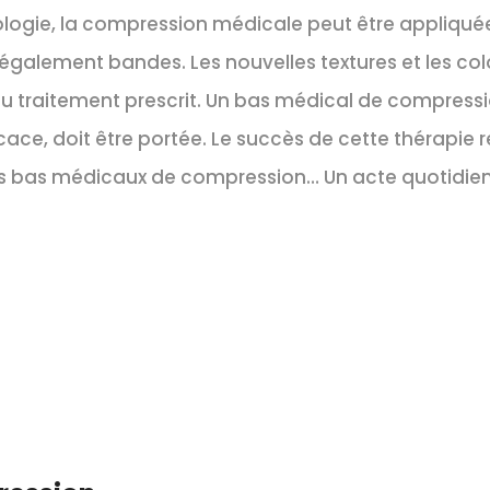
ologie, la compression médicale peut être appliqué
 également bandes. Les nouvelles textures et les col
du traitement prescrit. Un bas médical de compressi
cace, doit être portée. Le succès de cette thérapie r
 ses bas médicaux de compression… Un acte quotidi