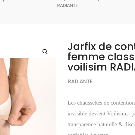
RADIANTE
Jarfix de con
femme class
voilisim RAD
RADIANTE
Les chaussettes de contenti
invisible devient Voilisim
,
ja
transparence naturelle & discr