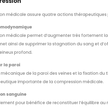
ression
n médicale assure quatre actions thérapeutiques p
hémodynamique
n médicale permet d’augmenter très fortement la v
et ainsi de supprimer la stagnation du sang et d’of
eineux profond.
r la paroi
 mécanique de la paroi des veines et la fixation du
peutique importante de la compression médicale.
ion sanguine
ment pour bénéfice de reconstituer l’équilibre au