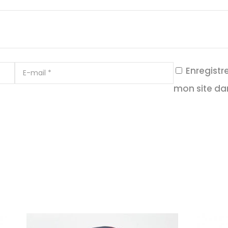
Enregist
mon site da