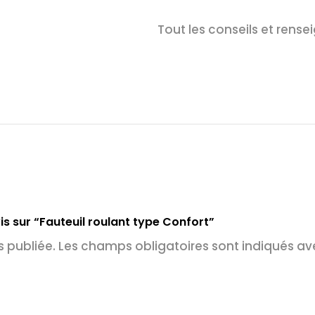
Tout les conseils et ren
is sur “Fauteuil roulant type Confort”
 publiée.
Les champs obligatoires sont indiqués a