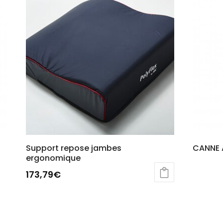
Support repose jambes
CANNE 
ergonomique
173,79
€