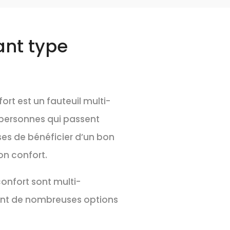
ant type
ort est un fauteuil multi-
 personnes qui passent
s de bénéficier d’un bon
on confort.
confort sont multi-
ent de nombreuses options