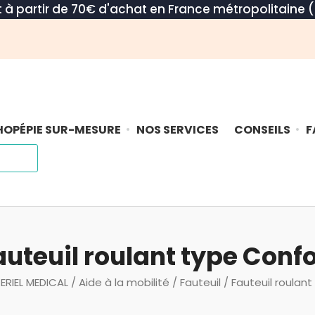
rt à partir de 70€ d'achat en France métropolitaine (
OPÉPIE SUR-MESURE
NOS SERVICES
CONSEILS
F
auteuil roulant type Confo
ERIEL MEDICAL
/
Aide à la mobilité
/
Fauteuil
/ Fauteuil roulan