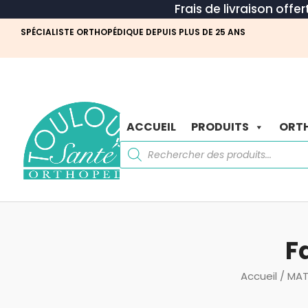
Frais de livraison offe
SPÉCIALISTE ORTHOPÉDIQUE DEPUIS PLUS DE 25 ANS
ACCUEIL
PRODUITS
ORTH
Recherche
de
produits
F
Accueil
/
MAT