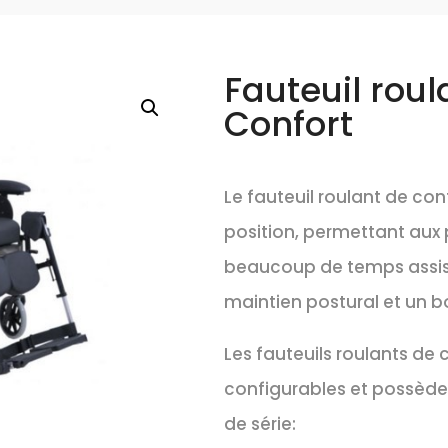
Fauteuil roul
Confort
Le fauteuil roulant de conf
position, permettant aux
beaucoup de temps assise
maintien postural et un b
Les fauteuils roulants de 
configurables et possèd
de série: