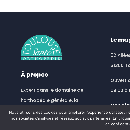
Le ma
52 Allée
31300 T
À propos
Ouvert d
Expert dans le domaine de
09:00 à 
l’orthopédie générale, la
Besoin
compression veineuse et
Nous utilisons des cookies pour améliorer l’expérience utilisateur
nos sociétés d’analyses et réseaux sociaux partenaires. En cliquan
prothèse mammaire externe.
toul
de confidenti