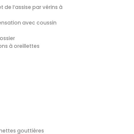
t de l’assise par vérins à
nsation avec coussin
ossier
ns à oreillettes
ettes gouttières