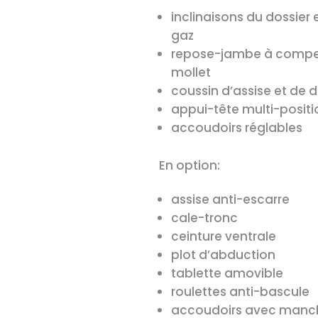
inclinaisons du dossier e
gaz
repose-jambe à compe
mollet
coussin d’assise et de d
appui-tête multi-positio
accoudoirs réglables
En option:
assise anti-escarre
cale-tronc
ceinture ventrale
plot d’abduction
tablette amovible
roulettes anti-bascule
accoudoirs avec manch