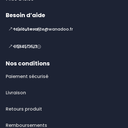
Besoin d’aide
toulousesante@wanadoo.fr
0534513513
Nos conditions
Paiement sécurisé
Livraison
Retours produit
Remboursements