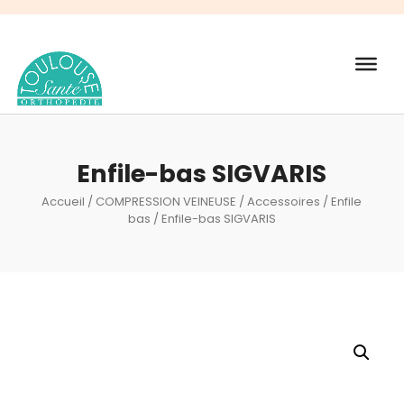
Recherche
de
produits
Enfile-bas SIGVARIS
Accueil
/
COMPRESSION VEINEUSE
/
Accessoires
/
Enfile
bas
/ Enfile-bas SIGVARIS