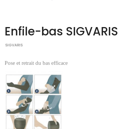
Enfile-bas SIGVARIS
SIGVARIS
Pose et retrait du bas efficace