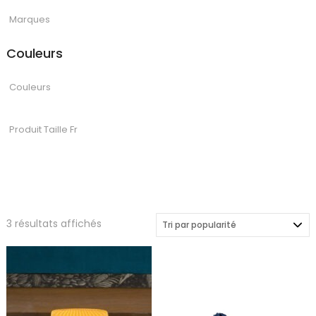
Couleurs
Trié
3 résultats affichés
par
popularité