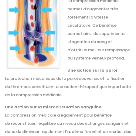
La compression médicale
permet d’augmenter très
fortement la vitesse
circulatoire. Ce bénéfice
permet ainsi de supprimer la
stagnation du sang et
d’offrir un meilleur remplissage
du système veineux profond.
Une action sur la paroi
La protection mécanique de la paroi des veines et la fixation
du thrombus constituent une action thérapeutique importante
de la compression médicale.
Une action sur la microcirculation sanguine
La compression médicale a également pour bénéfice
de reconstituer l’équilibre au niveau des échanges sanguins et
donc de diminuer rapidement l’œdème formé et de recréer des