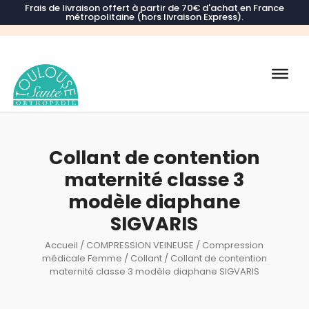
Frais de livraison offert à partir de 70€ d'achat en France
métropolitaine (hors livraison Express).
Recherche
de
produits
Collant de contention
maternité classe 3
modèle diaphane
SIGVARIS
Accueil
/
COMPRESSION VEINEUSE
/
Compression
médicale Femme
/
Collant
/ Collant de contention
maternité classe 3 modèle diaphane SIGVARIS