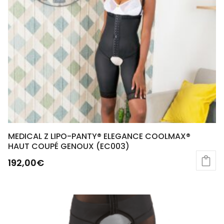
MEDICAL Z LIPO-PANTY® ELEGANCE COOLMAX®
HAUT COUPÉ GENOUX (EC003)
192,00
€