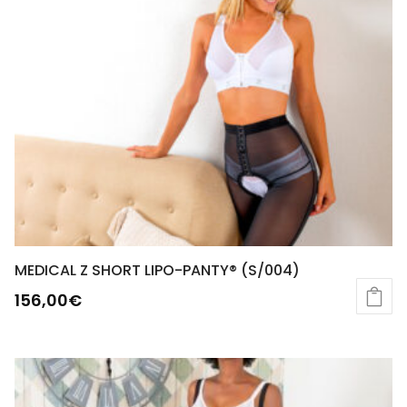
MEDICAL Z SHORT LIPO-PANTY® (S/004)
156,00
€