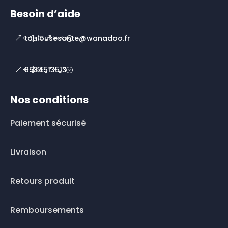
Besoin d’aide
toulousesante@wanadoo.fr
0534513513
Nos conditions
Paiement sécurisé
Livraison
Retours produit
Remboursements