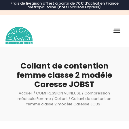
Frais de livraison offert à partir de 70€ d'achat en France
métropolitaine (hors livraison Express).
Recherche
de
produits
Collant de contention
femme classe 2 modèle
Caresse JOBST
Accueil
/
COMPRESSION VEINEUSE
/
Compression
médicale Femme
/
Collant
/ Collant de contention
femme classe 2 modèle Caresse JOBST