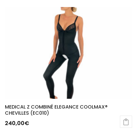
MEDICAL Z COMBINÉ ELEGANCE COOLMAX®
CHEVILLES (EC010)
240,00
€
Ce