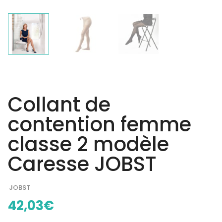
Collant de
contention femme
classe 2 modèle
Caresse JOBST
JOBST
42,03
€