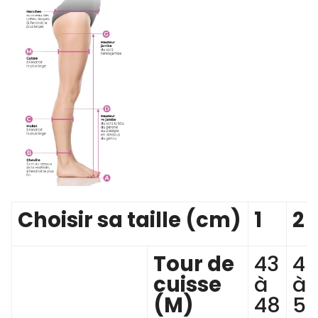
Choisir sa taille (cm)
1
2
Tour de
43
4
cuisse
à
à
(M)
48
52