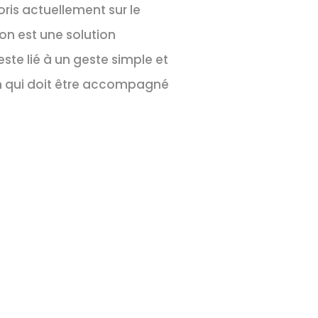
oris actuellement sur le
on est une solution
este lié à un geste simple et
en qui doit être accompagné