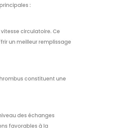
rincipales :
itesse circulatoire. Ce
frir un meilleur remplissage
 thrombus constituent une
 niveau des échanges
ns favorables à la