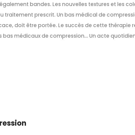
 également bandes. Les nouvelles textures et les col
du traitement prescrit. Un bas médical de compressi
cace, doit être portée. Le succès de cette thérapie r
 ses bas médicaux de compression… Un acte quotidi
ression