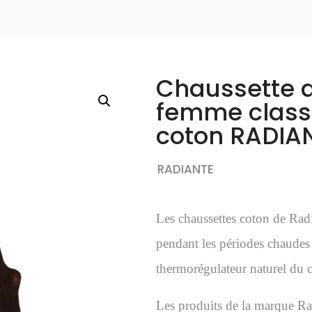
Chaussette d
femme class
coton RADIA
RADIANTE
Les chaussettes coton de Radia
pendant les périodes chaudes g
thermorégulateur naturel du 
Les produits de la marque Ra