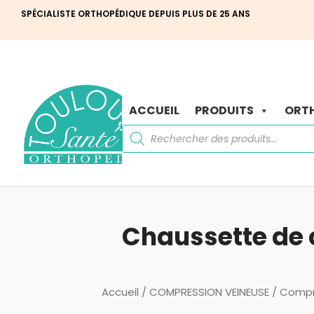
SPÉCIALISTE ORTHOPÉDIQUE DEPUIS PLUS DE 25 ANS
ACCUEIL
PRODUITS
ORTH
Recherche
de
produits
Chaussette de 
Accueil
/
COMPRESSION VEINEUSE
/
Compr