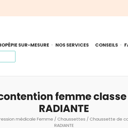
OPÉPIE SUR-MESURE
NOS SERVICES
CONSEILS
F
contention femme classe
RADIANTE
ession médicale Femme
/
Chaussettes
/ Chaussette de c
RADIANTE