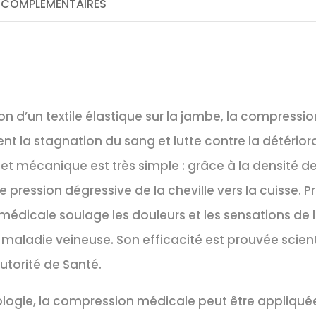
 COMPLÉMENTAIRES
ion d’un textile élastique sur la jambe, la compressi
ent la stagnation du sang et lutte contre la détérior
fet mécanique est très simple : grâce à la densité des 
 pression dégressive de la cheville vers la cuisse. P
édicale soulage les douleurs et les sensations de l
 maladie veineuse. Son efficacité est prouvée scie
utorité de Santé.
ologie, la compression médicale peut être appliqué