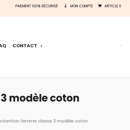
PAIEMENT 100% SÉCURISÉ
MON COMPTE
ARTICLE 0
Recherche
de
produits
AQ
CONTACT
 3 modèle coton
ontention femme classe 3 modèle coton