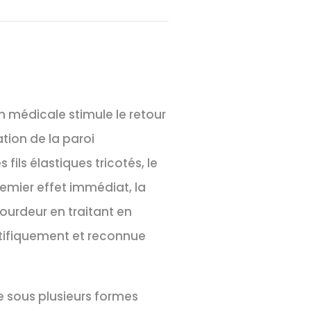
on médicale stimule le retour
ation de la paroi
fils élastiques tricotés, le
remier effet immédiat, la
ourdeur en traitant en
ntifiquement et reconnue
e sous plusieurs formes