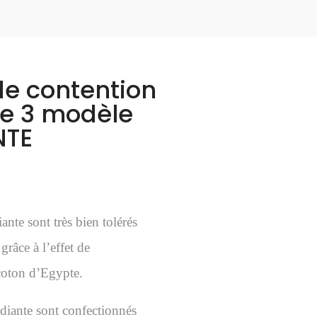
e contention
e 3 modèle
NTE
nte sont très bien tolérés
râce à l’effet de
coton d’Egypte.
diante sont confectionnés