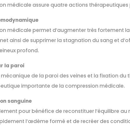
n médicale assure quatre actions thérapeutiques p
hémodynamique
n médicale permet d’augmenter très fortement la v
et ainsi de supprimer la stagnation du sang et d’of
eineux profond.
r la paroi
 mécanique de la paroi des veines et la fixation du
peutique importante de la compression médicale.
ion sanguine
ment pour bénéfice de reconstituer l’équilibre au
pidement l’œdème formé et de recréer des conditio