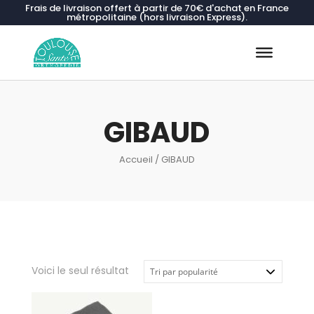
Frais de livraison offert à partir de 70€ d'achat en France
métropolitaine (hors livraison Express).
Recherche
de
produits
GIBAUD
Accueil
/ GIBAUD
Voici le seul résultat