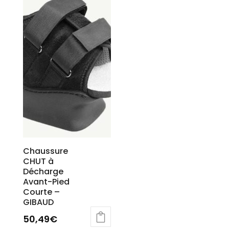
Chaussure
CHUT à
Décharge
Avant-Pied
Courte –
GIBAUD
50,49
€