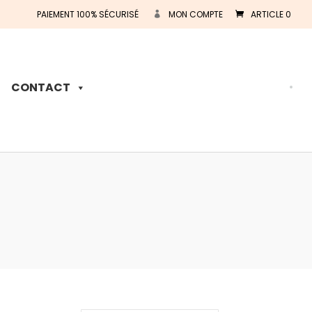
PAIEMENT 100% SÉCURISÉ
MON COMPTE
ARTICLE 0
Recherche
de
produits
CONTACT