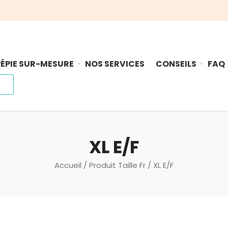
ÉPIE SUR-MESURE
NOS SERVICES
CONSEILS
FAQ
XL E/F
Accueil
/ Produit Taille Fr / XL E/F