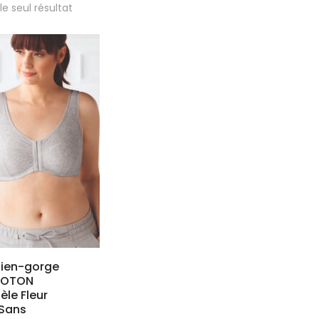
 le seul résultat
tien-gorge
COTON
le Fleur
 Sans