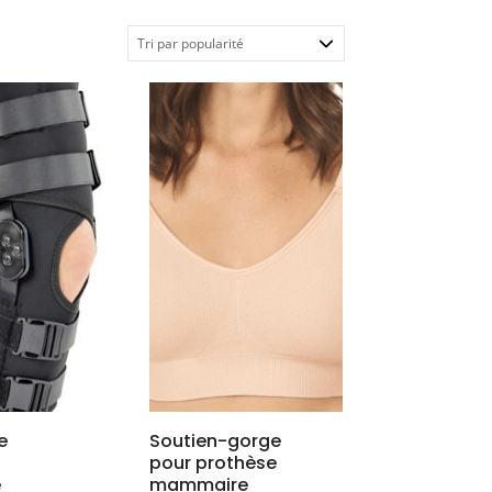
e
Soutien-gorge
pour prothèse
e
mammaire