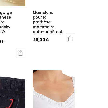
-gorge
Mamelons
othèse
pour la
re
prothèse
Becky
mammaire
IO
auto-adhèrent
49,00
€
es-
Ce
produit
a
plusieurs
variations.
Les
s
options
ns.
peuvent
être
choisies