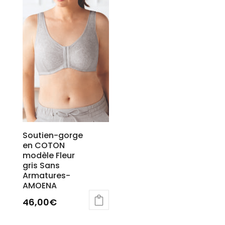
Soutien-gorge
en COTON
modèle Fleur
gris Sans
Armatures-
AMOENA
46,00
€
Ce