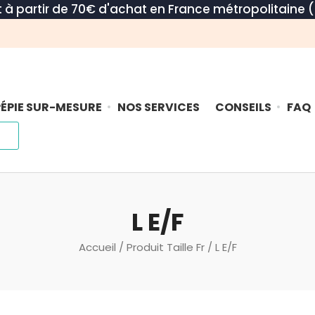
rt à partir de 70€ d'achat en France métropolitaine (
ÉPIE SUR-MESURE
NOS SERVICES
CONSEILS
FAQ
L E/F
Accueil
/ Produit Taille Fr / L E/F