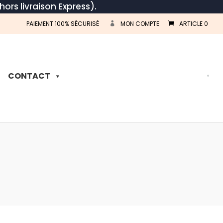
hors livraison Express).
PAIEMENT 100% SÉCURISÉ
MON COMPTE
ARTICLE 0
Recherche
de
produits
CONTACT