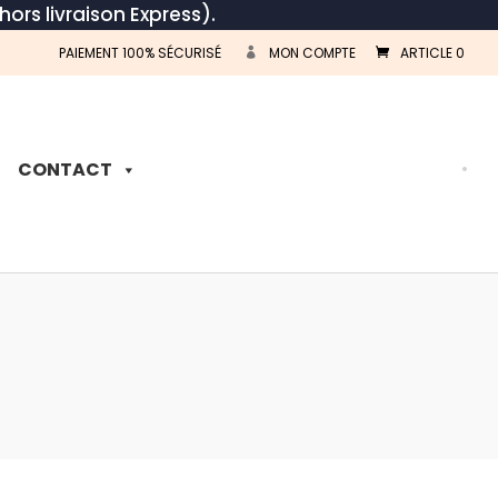
hors livraison Express).
PAIEMENT 100% SÉCURISÉ
MON COMPTE
ARTICLE 0
Recherche
de
produits
CONTACT