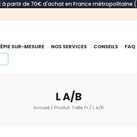
rt à partir de 70€ d'achat en France métropolitaine (
ÉPIE SUR-MESURE
NOS SERVICES
CONSEILS
FAQ
L A/B
Accueil
/ Produit Taille Fr / L A/B