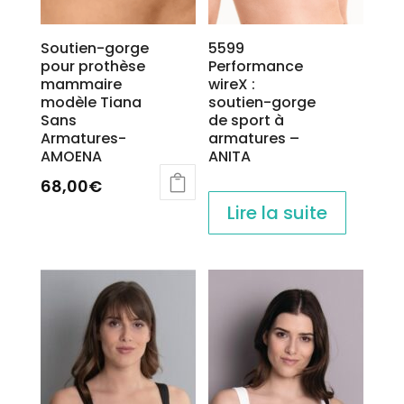
produit
Soutien-gorge
5599
pour prothèse
Performance
mammaire
wireX :
modèle Tiana
soutien-gorge
Sans
de sport à
Armatures-
armatures –
AMOENA
ANITA
68,00
€
Lire la suite