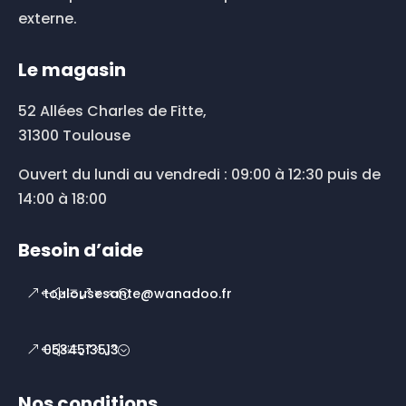
externe.
Le magasin
52 Allées Charles de Fitte,
31300 Toulouse
Ouvert du lundi au vendredi : 09:00 à 12:30 puis de
14:00 à 18:00
Besoin d’aide
toulousesante@wanadoo.fr
0534513513
Nos conditions