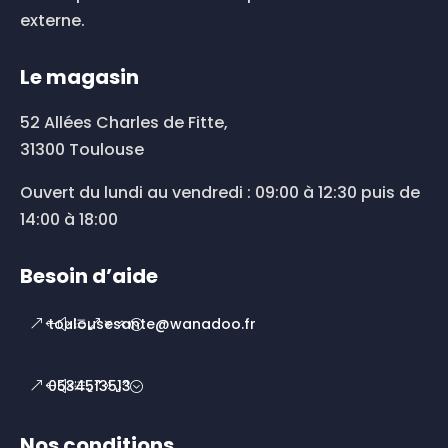
externe.
Le magasin
52 Allées Charles de Fitte,
31300 Toulouse
Ouvert du lundi au vendredi : 09:00 à 12:30 puis de
14:00 à 18:00
Besoin d’aide
toulousesante@wanadoo.fr
0534513513
Nos conditions