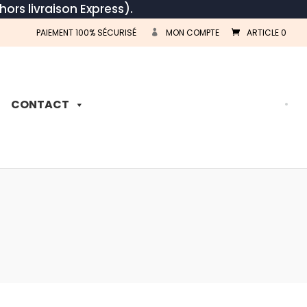
hors livraison Express).
PAIEMENT 100% SÉCURISÉ
MON COMPTE
ARTICLE 0
Recherche
de
produits
CONTACT