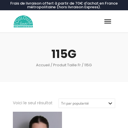
Frais de livraison offert à partir de 70€ d'achat en France
métropolitaine (hors livraison Express).
Recherche
de
produits
115G
Accueil
/ Produit Taille Fr / 115G
Voici le seul résultat