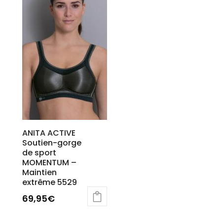
ANITA ACTIVE
Soutien-gorge
de sport
MOMENTUM –
Maintien
extrême 5529
69,95
€
Ce