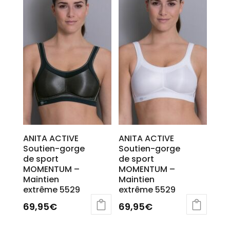
ANITA ACTIVE
ANITA ACTIVE
Soutien-gorge
Soutien-gorge
de sport
de sport
MOMENTUM –
MOMENTUM –
Maintien
Maintien
extrême 5529
extrême 5529
69,95
€
69,95
€
Ce
Ce