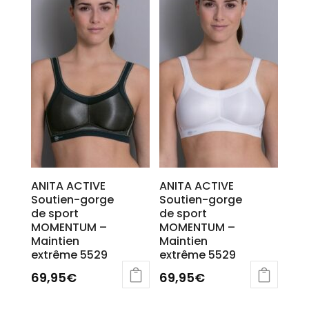
ANITA ACTIVE
ANITA ACTIVE
Soutien-gorge
Soutien-gorge
de sport
de sport
MOMENTUM –
MOMENTUM –
Maintien
Maintien
extrême 5529
extrême 5529
69,95
€
69,95
€
Ce
Ce