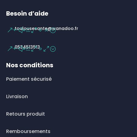
Besoin d’aide
toulousesante@wanadoo.fr
0534513513
Nos conditions
Paiement sécurisé
Livraison
Retours produit
Remboursements