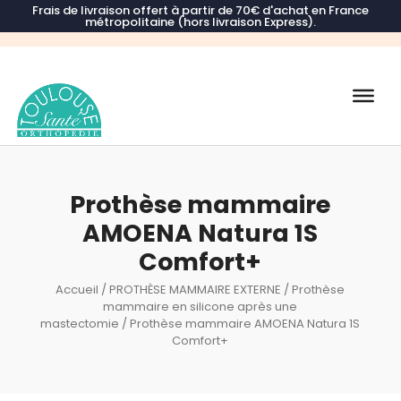
Frais de livraison offert à partir de 70€ d'achat en France
métropolitaine (hors livraison Express).
Recherche
de
produits
Prothèse mammaire
AMOENA Natura 1S
Comfort+
Accueil
/
PROTHÈSE MAMMAIRE EXTERNE
/
Prothèse
mammaire en silicone après une
mastectomie
/ Prothèse mammaire AMOENA Natura 1S
Comfort+