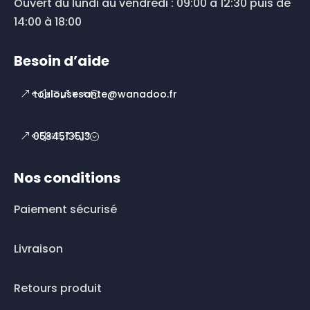
Ouvert du lundi au vendredi : 09:00 à 12:30 puis de
14:00 à 18:00
Besoin d’aide
toulousesante@wanadoo.fr
0534513513
Nos conditions
Paiement sécurisé
Livraison
Retours produit