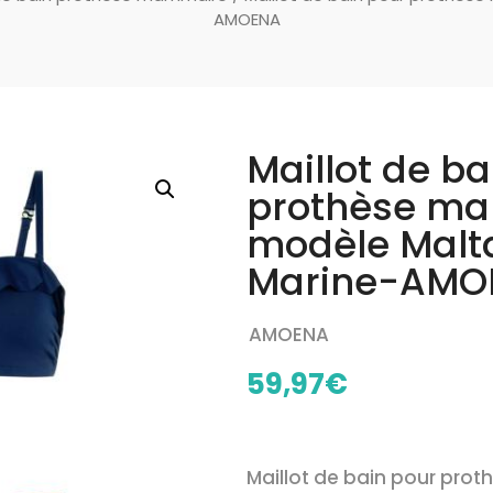
AMOENA
Maillot de ba
prothèse m
modèle Malt
Marine-AMO
AMOENA
59,97
€
Maillot de bain pour pro