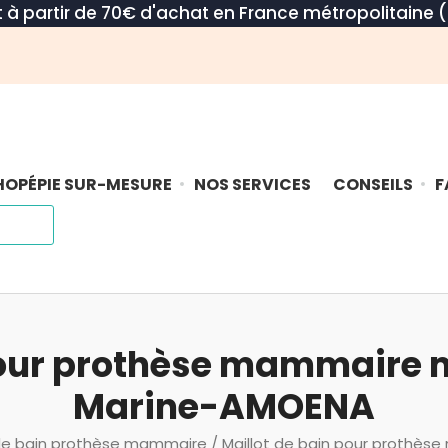
rt à partir de 70€ d'achat en France métropolitaine (
OPÉPIE SUR-MESURE
NOS SERVICES
CONSEILS
F
pour prothèse mammaire 
Marine-AMOENA
 de bain prothèse mammaire
/ Maillot de bain pour prothès