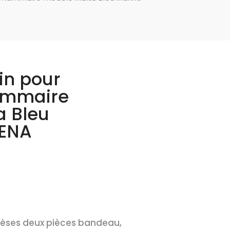
in pour
ammaire
a Bleu
ENA
thèses deux pièces bandeau,