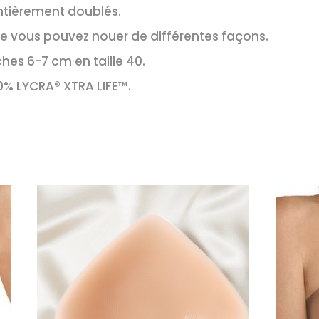
 entièrement doublés.
e vous pouvez nouer de différentes façons.
es 6-7 cm en taille 40.
% LYCRA® XTRA LIFE™.