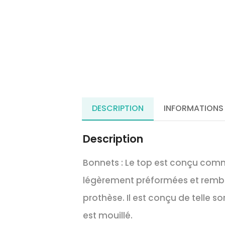
DESCRIPTION
INFORMATIONS
Description
Bonnets :
Le top est conçu comm
légèrement préformées et rembo
prothèse. Il est conçu de telle s
est mouillé.