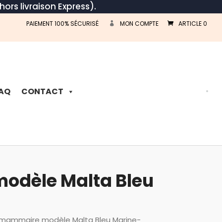
hors livraison Express).
PAIEMENT 100% SÉCURISÉ
MON COMPTE
ARTICLE 0
Recherche
de
produits
AQ
CONTACT
modèle Malta Bleu
e mammaire modèle Malta Bleu Marine-