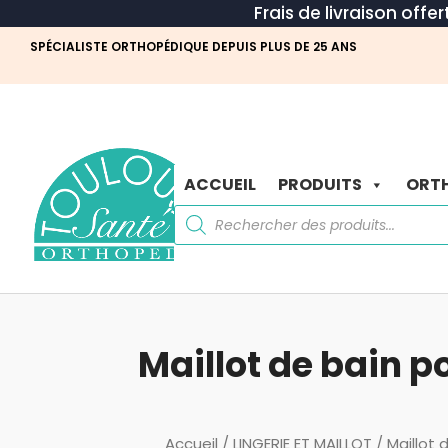
Frais de livraison offe
SPÉCIALISTE ORTHOPÉDIQUE DEPUIS PLUS DE 25 ANS
ACCUEIL
PRODUITS
ORTH
Recherche
de
produits
Maillot de bain 
Accueil
/
LINGERIE ET MAILLOT
/
Maillot