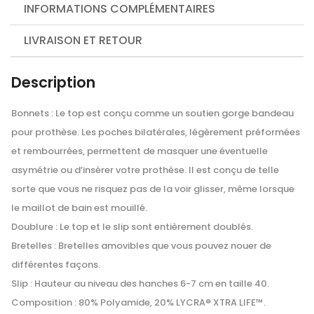
INFORMATIONS COMPLÉMENTAIRES
LIVRAISON ET RETOUR
Description
Bonnets :
Le top est conçu comme un soutien gorge bandeau
pour prothèse. Les poches bilatérales, légèrement préformées
et rembourrées, permettent de masquer une éventuelle
asymétrie ou d’insérer votre prothèse. Il est conçu de telle
sorte que vous ne risquez pas de la voir glisser, même lorsque
le maillot de bain est mouillé.
Doublure :
Le top et le slip sont entièrement doublés.
Bretelles :
Bretelles amovibles que vous pouvez nouer de
différentes façons.
Slip :
Hauteur au niveau des hanches 6-7 cm en taille 40.
Composition :
80% Polyamide, 20% LYCRA® XTRA LIFE™.