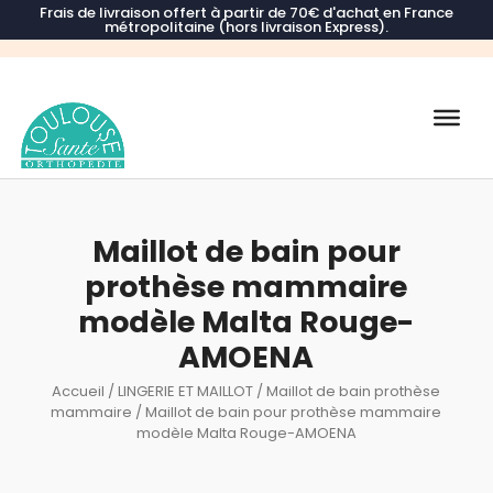
Frais de livraison offert à partir de 70€ d'achat en France
métropolitaine (hors livraison Express).
Recherche
de
produits
Maillot de bain pour
prothèse mammaire
modèle Malta Rouge-
AMOENA
Accueil
/
LINGERIE ET MAILLOT
/
Maillot de bain prothèse
mammaire
/ Maillot de bain pour prothèse mammaire
modèle Malta Rouge-AMOENA