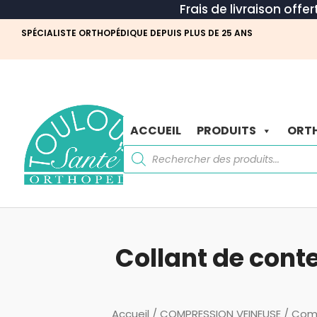
Frais de livraison offe
SPÉCIALISTE ORTHOPÉDIQUE DEPUIS PLUS DE 25 ANS
ACCUEIL
PRODUITS
ORTH
Recherche
de
produits
Collant de cont
Accueil
/
COMPRESSION VEINEUSE
/
Comp