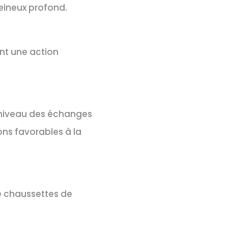
veineux profond.
ent une action
 niveau des échanges
ns favorables à la
de chaussettes de