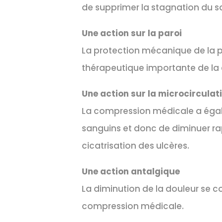
de supprimer la stagnation du sa
Une action sur la paroi
La protection mécanique de la pa
thérapeutique importante de la
Une action sur la microcirculat
La compression médicale a égale
sanguins et donc de diminuer ra
cicatrisation des ulcères.
Une action antalgique
La diminution de la douleur se co
compression médicale.