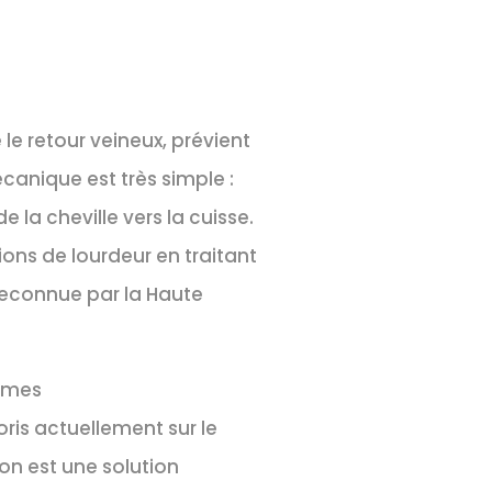
 le retour veineux, prévient
écanique est très simple :
e la cheville vers la cuisse.
ons de lourdeur en traitant
reconnue par la Haute
ormes
oris actuellement sur le
on est une solution