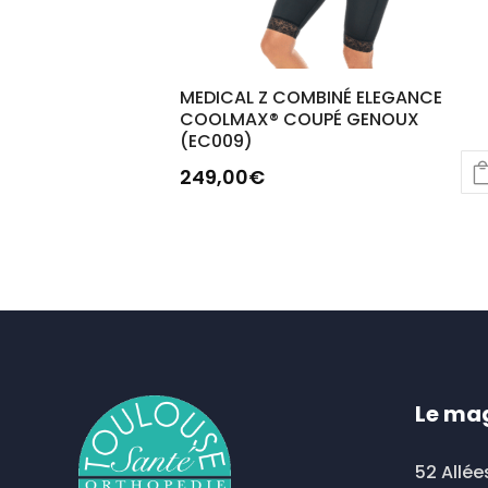
MEDICAL Z COMBINÉ ELEGANCE
COOLMAX® COUPÉ GENOUX
(EC009)
249,00
€
Le ma
52 Allée