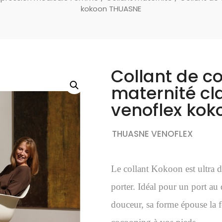
kokoon THUASNE
Collant de c
maternité cl
venoflex ko
THUASNE VENOFLEX
Le collant Kokoon est ultra d
porter. Idéal pour un port au 
douceur, sa forme épouse la 