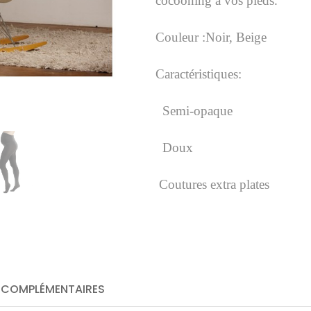
cocooning à vos pieds.
Couleur :Noir, Beige
Caractéristiques:
Semi-opaque
Doux
Coutures extra plates
 COMPLÉMENTAIRES