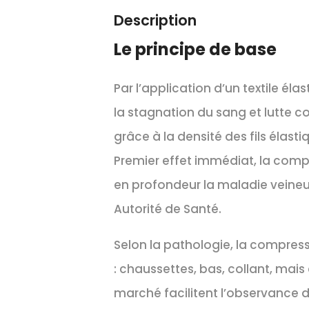
Description
Le principe de base
Par l’application d’un textile él
la stagnation du sang et lutte co
grâce à la densité des fils élasti
Premier effet immédiat, la compr
en profondeur la maladie veineu
Autorité de Santé.
Selon la pathologie, la compres
: chaussettes, bas, collant, mais
marché facilitent l’observance 