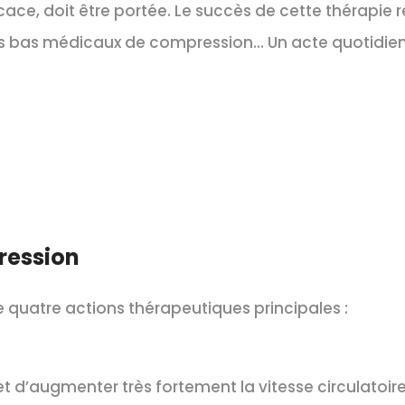
cace, doit être portée. Le succès de cette thérapie r
 ses bas médicaux de compression… Un acte quotidi
ression
quatre actions thérapeutiques principales :
d’augmenter très fortement la vitesse circulatoire