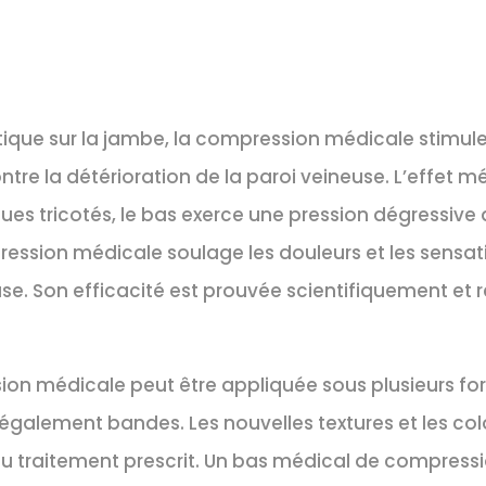
astique sur la jambe, la compression médicale stimule
ntre la détérioration de la paroi veineuse. L’effet m
ques tricotés, le bas exerce une pression dégressive d
ession médicale soulage les douleurs et les sensati
se. Son efficacité est prouvée scientifiquement et 
sion médicale peut être appliquée sous plusieurs f
 également bandes. Les nouvelles textures et les col
du traitement prescrit. Un bas médical de compressi