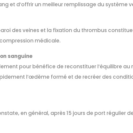
ng et d’offrir un meilleur remplissage du système 
roi des veines et la fixation du thrombus constitu
 compression médicale.
ion sanguine
ment pour bénéfice de reconstituer l’équilibre au
pidement l’œdème formé et de recréer des conditio
nstate, en général, après 15 jours de port régulier 