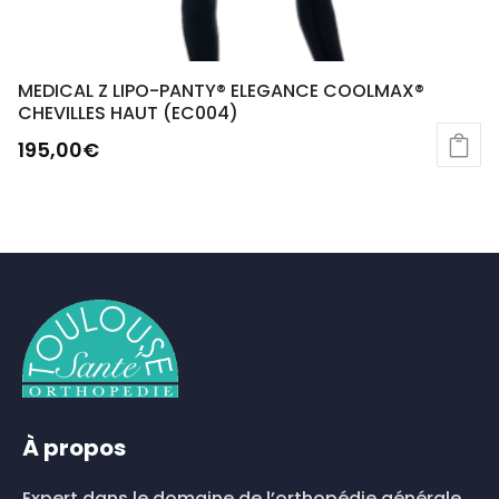
MEDICAL Z LIPO-PANTY® ELEGANCE COOLMAX®
CHEVILLES HAUT (EC004)
195,00
€
À propos
Expert dans le domaine de l’orthopédie générale,