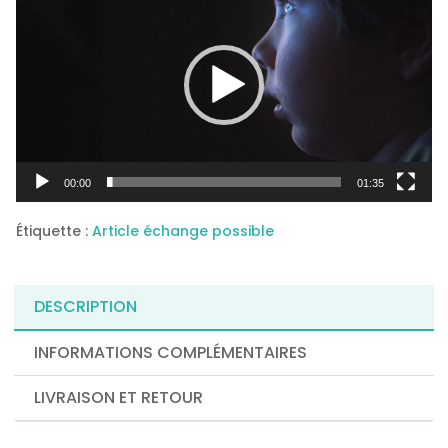
vidéo
00:00
01:35
Étiquette :
Article échange possible
DESCRIPTION
INFORMATIONS COMPLÉMENTAIRES
LIVRAISON ET RETOUR