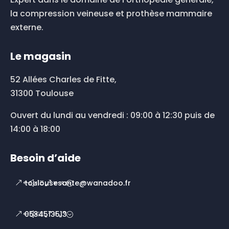
la compression veineuse et prothèse mammaire
externe.
Le magasin
52 Allées Charles de Fitte,
31300 Toulouse
Ouvert du lundi au vendredi : 09:00 à 12:30 puis de
14:00 à 18:00
Besoin d’aide
toulousesante@wanadoo.fr
0534513513