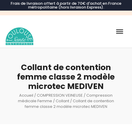
Frais de livraison offert à partir de 70€ d'achat en France
métropolitaine (hors livraison Express).
Recherche
de
produits
Collant de contention
femme classe 2 modèle
microtec MEDIVEN
Accueil
/
COMPRESSION VEINEUSE
/
Compression
médicale Femme
/
Collant
/ Collant de contention
femme classe 2 modèle microtec MEDIVEN