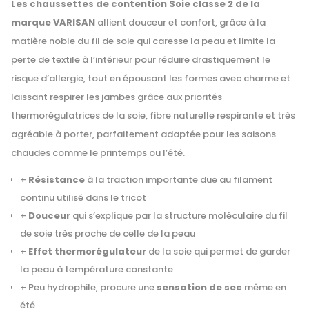
Les chaussettes de contention Soie classe 2 de la
marque VARISAN
allient douceur et confort, grâce à la
matière noble du fil de soie qui caresse la peau et limite la
perte de textile à l’intérieur pour réduire drastiquement le
risque d’allergie, tout en épousant les formes avec charme et
laissant respirer les jambes grâce aux priorités
thermorégulatrices de la soie, fibre naturelle respirante et très
agréable à porter, parfaitement adaptée pour les saisons
chaudes comme le printemps ou l’été.
+
Résistance
à la traction importante due au filament
continu utilisé dans le tricot
+
Douceur
qui s’explique par la structure moléculaire du fil
de soie très proche de celle de la peau
+
Effet thermorégulateur
de la soie qui permet de garder
la peau à température constante
+ Peu hydrophile, procure une
sensation de sec
même en
été