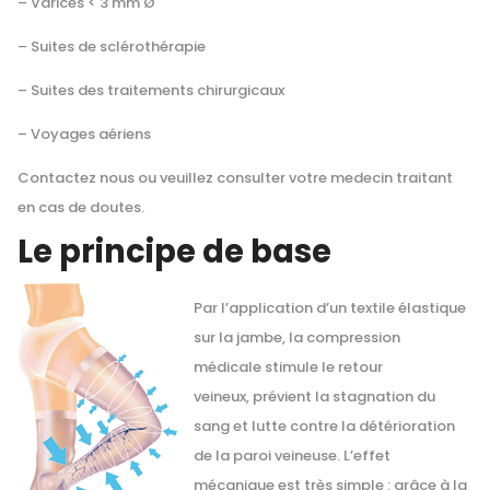
– Varices < 3 mm Ø
– Suites de sclérothérapie
– Suites des traitements chirurgicaux
– Voyages aériens
Contactez nous ou veuillez consulter votre medecin traitant
en cas de doutes.
Le principe de base
Par l’application d’un textile élastique
sur la jambe, la compression
médicale stimule le retour
veineux, prévient la stagnation du
sang et lutte contre la détérioration
de la paroi veineuse. L’effet
mécanique est très simple : grâce à la