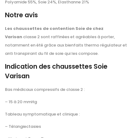
Polyamide 55%, Soie 24%, Elasthanne 21%
Notre avis
Les chaussettes de contention Soie de chez
Varisan
classe 2 sont raffinées et agréables à porter,
notamment en été grâce aux bienfaits thermo régulateur et
anti transpirant du fil de soie qui les compose.
Indication des chaussettes Soie
Varisan
Bas médicaux compressifs de classe 2 :
– 15 à 20 mmHg
Tableau symptomatique et clinique :
– Télangiectasies