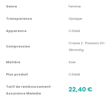
Genre
Femme
Transparence
Opaque
Apparence
Côtelé
Classe 2 : Pression 20-
Compression
36mmHg
Matière
Soie
Plus produit
Côtelé
Tarif de remboursement
22,40 €
Assurance Maladie