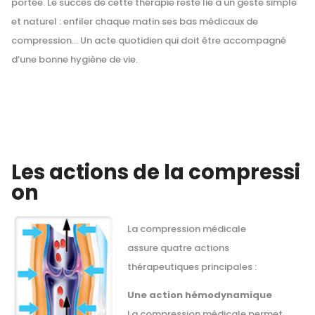
portée. Le succès de cette thérapie reste lié à un geste simple
et naturel : enfiler chaque matin ses bas médicaux de
compression… Un acte quotidien qui doit être accompagné
d’une bonne hygiène de vie.
Les actions de la compressi
on
La compression médicale
assure quatre actions
thérapeutiques principales :
Une action hémodynamique
La compression médicale permet