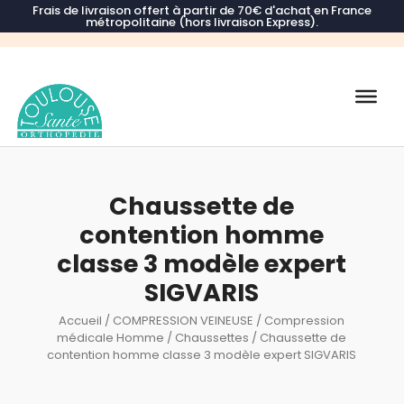
Frais de livraison offert à partir de 70€ d'achat en France
métropolitaine (hors livraison Express).
Recherche
de
produits
Chaussette de
contention homme
classe 3 modèle expert
SIGVARIS
Accueil
/
COMPRESSION VEINEUSE
/
Compression
médicale Homme
/
Chaussettes
/ Chaussette de
contention homme classe 3 modèle expert SIGVARIS