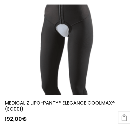
MEDICAL Z LIPO-PANTY® ELEGANCE COOLMAX®
(EC001)
192,00
€