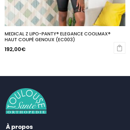
MEDICAL Z LIPO-PANTY® ELEGANCE COOLMAX®
HAUT COUPÉ GENOUX (EC003)
192,00
€
À propos