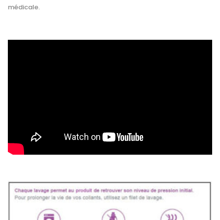
médicale.