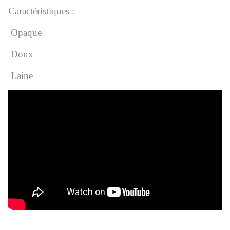
Caractéristiques :
Opaque
Doux
Laine