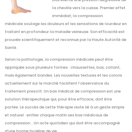
la cheville vers la cuisse. Premier effet
immédiat, la compression
médicale soulage les douleurs et les sensations de lourdeur en
traitant en profondeur la maladie veineuse. Son efficacité est
prouvée scientifiquement et reconnue par la Haute Autorité de
Santé.
Selon la pathologie, la compression médicale peut être
appliquée sous plusieurs formes : chaussettes, bas, collant,
mais également bandes. Les nouvelles textures et les coloris
actuellement sur le marché facilitent l’observance du
traitement prescrit. Un bas médical de compression est une
solution thérapeutique qui, pour être efficace, doit être
portée. Le succès de cette thérapie reste lié à un geste simple
et naturel : enfiler chaque matin ses bas médicaux de
compression… Un acte quotidien qui doit être accompagné
d’une bonne hygiène de vie.